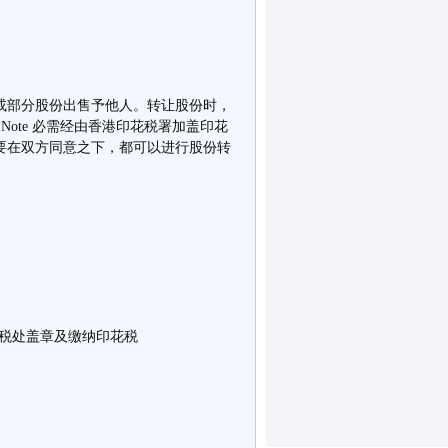
或部分股份出售予他人。转让股份时，
d Sold Note 必需经由香港印花税署加盖印花
要在双方同意之下，都可以进行股份转
税处盖章及缴纳印花税