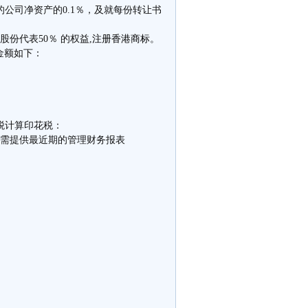
公司净资产的0.1％，及就每份转让书
份代表50％ 的权益,
注册香港商标
。
金额如下：
税计算印花税：
则需提供最近期的管理财务报表