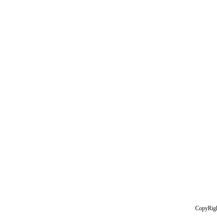
CopyRig