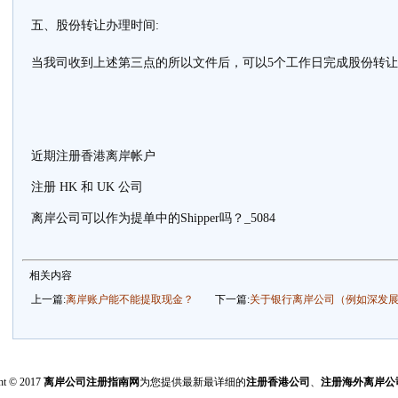
五、股份转让办理时间:
当我司收到上述第三点的所以文件后，可以5个工作日完成股份转
近期注册香港离岸帐户
注册 HK 和 UK 公司
离岸公司可以作为提单中的Shipper吗？_5084
相关内容
上一篇:
离岸账户能不能提取现金？
下一篇:
关于银行离岸公司（例如深发
ht © 2017
离岸公司注册指南网
为您提供最新最详细的
注册香港公司
、
注册海外离岸公