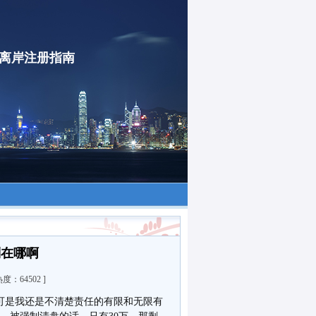
-离岸注册指南
别在哪啊
 热度：
64502 ]
可是我还是不清楚责任的有限和无限有