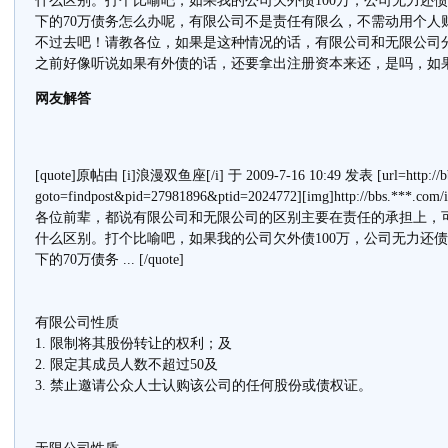
什么区别。打个比喻吧，如果我的公司欠外债100万，公司无力还债
下的70万债务怎么办呢，有限公司不是责任有限么，不需动用个人
不过去吧！请教各位，如果是这种情况的话，有限公司和无限公司
之前好像听说如果有外债的话，还要拿出注册资本来还，是吗，如
网友解答
[quote]原帖由 [i]浪漫双鱼座[/i] 于 2009-7-16 10:49 发表 [url=http://bbs.
goto=findpost&pid=27981896&ptid=2024772][img]http://bbs.***.com/i
各位前辈，都说有限公司和无限公司的区别主要在责任的承担上，
什么区别。打个比喻吧，如果我的公司欠外债100万，公司无力还债
下的70万债务 ... [/quote]
有限公司性质
1. 限制将其股份转让的权利；及
2. 限定其成员人数不超过50及
3. 禁止邀请公众人士认购该公司的任何股份或债权证。