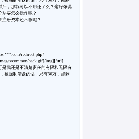
，被强制清盘的话，只有30万，那剩
财产，那就可以不用还了么？这好像说
分别要怎么操作呢？
果注册资本还不够呢？
***.com/redirect.php?
mages/common/back.gif[/img][/url]
可是我还是不清楚责任的有限和无限有
，被强制清盘的话，只有30万，那剩