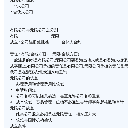
无限公司性质
1 个人公司
2 合伙人公司
有限公司与无限公司之分别
有限 无限
成立? 公司注册处批准 合伙人合约
责任? 有限(金钱方面) 无限(金钱方面)
一般注册的都是有限公司,无限公司要香港当地人或是有香港人担保
从字面上,有限公司承担的责任是有限公司,无限公司承担的责任是无
我司是在浙江杭州,欢迎来电垂询.
无限公司的优点：
1：办理费用和管理费用比较低
2：申请时间短
3：公司名称可以随意挑选，甚至允许公司名称重复
4：成本较低，容易管理，赃物不必通过会计师事务所核数和审计
无限公司缺点：
1：此类公司股东必须承担无限责任，相对压力大
2：较难与国际机构接轨
成立条件：