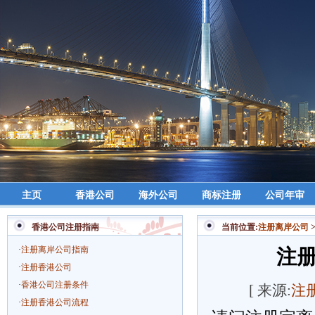
主页
香港公司
海外公司
商标注册
公司年审
香港公司注册指南
当前位置:
注册离岸公司
·
注册离岸公司指南
注
·
注册香港公司
·
香港公司注册条件
[ 来源:
注
·
注册香港公司流程