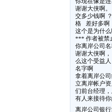
你现在像是连
谢谢大侠啊。
交多少钱啊 
格 差好多啊
这个是为什么
*** 作者被
你离岸公司名
谢谢大侠啊，
么这个受益人
名字啊
拿着离岸公司
立离岸帐户资
们前台经理，
有人来接待你
离岸公司银行如