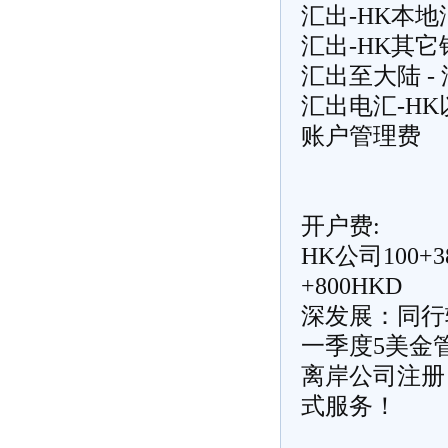
汇出-HK本
汇出-HK其它
汇出至大陆 -
汇出电汇-HK
账户管理费 
开户费:
HK公司100+
+800HKD
深发展：同行
一季度5美金
离岸公司注册
式服务！