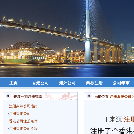
主页
香港公司
海外公司
商标注册
公司年审
香港公司注册指南
当前位置:
注册离岸公司
·
注册离岸公司指南
·
注册香港公司
[ 来源:
注
·
香港公司注册条件
·
注册香港公司流程
注册了个香港