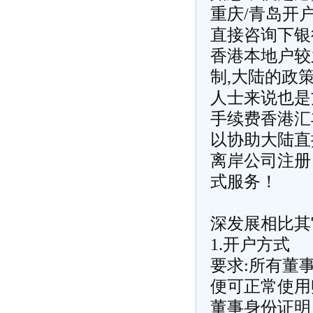
重庆/青岛开
直接咨询下银
香港本地户较
制,大陆的政
人士来说也是
手续费香港汇
以协助大陆直
离岸公司注册
式服务！
深发展相比其
1.开户方式
要求:所有董
便可正常使用账
董事身份证明