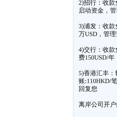
2)招行：收款
启动资金，管理
3)浦发：收款
万USD，管理
4)交行：收款
费150USD/年
5)香港汇丰：转
账:110HKD/
回复您
离岸公司开户