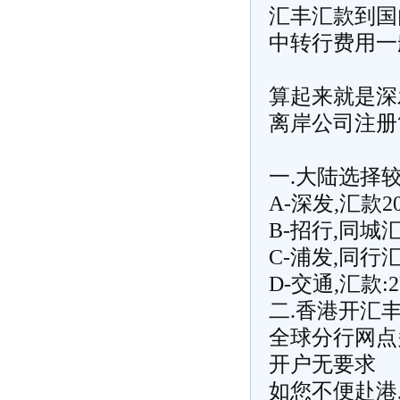
汇丰汇款到国
中转行费用一般
算起来就是深
离岸公司注册
一.大陆选择
A-深发,汇款2
B-招行,同城汇
C-浦发,同行汇
D-交通,汇款:2
二.香港开汇
全球分行网点多
开户无要求
如您不便赴港,