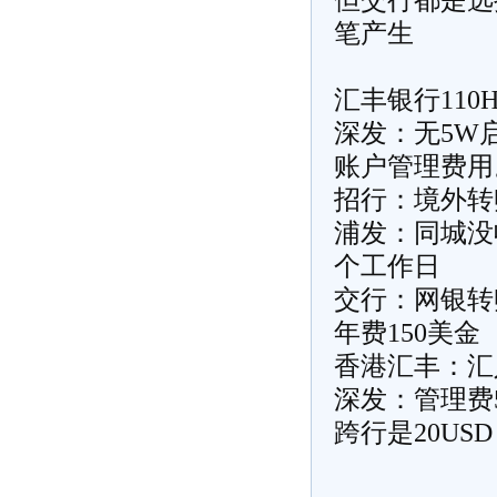
但交行都是选
笔产生
汇丰银行110H
深发：无5W启
账户管理费用。
招行：境外转
浦发：同城没
个工作日
交行：网银转账
年费150美金
香港汇丰：汇入
深发：管理费
跨行是20US