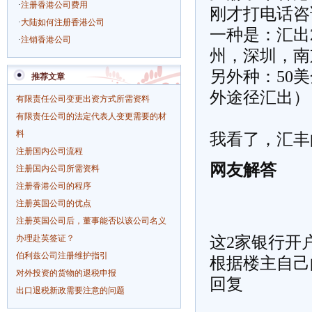
·
注册香港公司费用
刚才打电话咨
·
大陆如何注册香港公司
一种是：汇出
·
注销香港公司
州，深圳，南京
另外种：50
推荐文章
外途径汇出）
有限责任公司变更出资方式所需资料
有限责任公司的法定代表人变更需要的材
料
我看了，汇丰
注册国内公司流程
网友解答
注册国内公司所需资料
注册香港公司的程序
注册英国公司的优点
注册英国公司后，董事能否以该公司名义
办理赴英签证？
这2家银行开
伯利兹公司注册维护指引
根据楼主自己
对外投资的货物的退税申报
回复
出口退税新政需要注意的问题