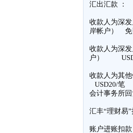
汇出汇款 ：
收款人为深发
岸帐户） 免
收款人为深发
户） USD
收款人为
USD20/笔
会计事务所
回
汇丰“理财易”
账户进账扣款