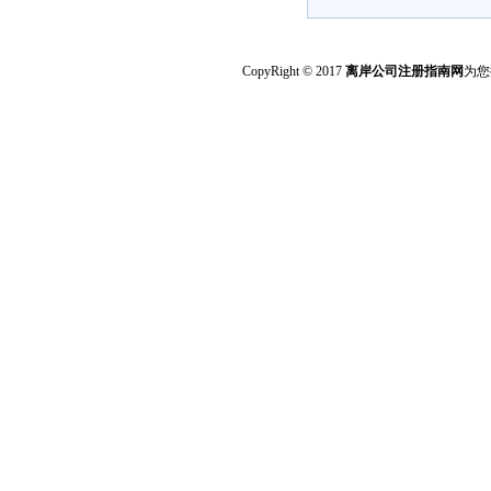
CopyRight © 2017
离岸公司注册指南网
为您