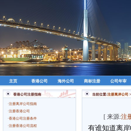
主页
香港公司
海外公司
商标注册
公司年审
香港公司注册指南
当前位置:
注册离岸公司
·
注册离岸公司指南
·
注册香港公司
[ 来源:
注
·
香港公司注册条件
·
注册香港公司流程
有谁知道离岸