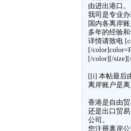
由进出港口。
我司是专业办
国内各离岸账
多年的经验和
详情请致电 [colo
[/color]color
[/color][/size][
[[i] 本帖最后由 t
离岸账户是
离
香港是自由贸
还是出口贸易
公司
。
您
注册离岸公