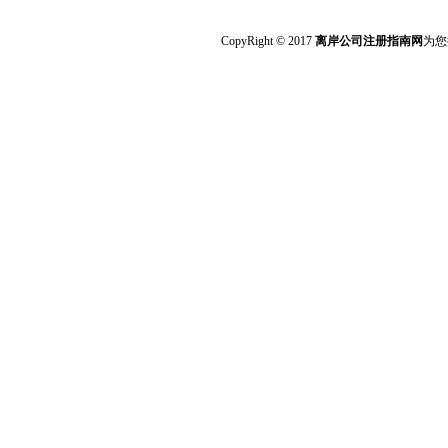
CopyRight © 2017
离岸公司注册指南网
为您