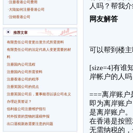
·
注册香港公司费用
人吗？帮我介
·
大陆如何注册香港公司
·
注销香港公司
网友解答
推荐文章
有限责任公司变更出资方式所需资料
可以帮到楼主
有限责任公司的法定代表人变更需要的材
料
注册国内公司流程
[size=4
注册国内公司所需资料
岸帐户的人吗？
注册香港公司的程序
注册英国公司的优点
===离岸账
注册英国公司后，董事能否以该公司名义
办理赴英签证？
即为离岸账户
伯利兹公司注册维护指引
是离岸账户。
对外投资的货物的退税申报
在香港是按照
出口退税新政需要注意的问题
无需纳税的，