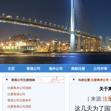
主页
香港公司
海外公司
商标注册
公司年审
香港公司注册指南
当前位置:
注册离岸公司
·
注册离岸公司指南
关于
·
注册香港公司
[ 来源:
注
·
香港公司注册条件
·
注册香港公司流程
这几天为了国