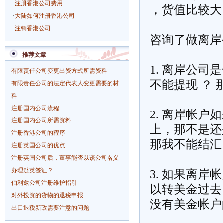
·
注册香港公司费用
，货值比较大
·
大陆如何注册香港公司
·
注销香港公司
咨询了做
离岸
推荐文章
1. 离岸公
有限责任公司变更出资方式所需资料
不能提现 ？ 
有限责任公司的法定代表人变更需要的材
料
注册国内公司流程
2. 离岸帐
注册国内公司所需资料
上，那不是还是
注册香港公司的程序
那我不能结汇
注册英国公司的优点
注册英国公司后，董事能否以该公司名义
办理赴英签证？
3. 如果离
伯利兹公司注册维护指引
以转美金过去
对外投资的货物的退税申报
没有美金帐户
出口退税新政需要注意的问题