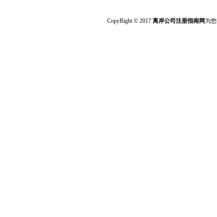
CopyRight © 2017
离岸公司注册指南网
为您