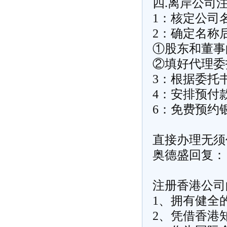
四.离岸公司
1：核定公司
2：确定名称
①股东和董事
②填好代理委
3：根据委托
4：安排预付
6：免费预约
直接办理无须
奥德盛回复：
注册香港公司
1、拥有健全
2、凭借香港