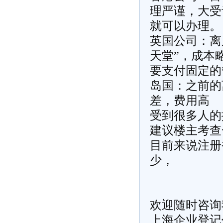
理严谨，大受
就可以办理。
英国公司：离
天堂”，成本
要支付固定的
岛国：之前的
差，费用高
受到很多人的
建议楼主考查
目前来说
注册
少，
欢迎随时咨询
上海企业登记