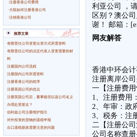
·
注册香港公司费用
利亚公司 ，
·
大陆如何注册香港公司
区别？澳公司
·
注销香港公司
谢！ 邮箱：[em
推荐文章
网友解答
有限责任公司变更出资方式所需资料
有限责任公司的法定代表人变更需要的材
料
注册国内公司流程
香港中环
会计
注册国内公司所需资料
注册离岸公司
注册香港公司的程序
一【注册费用
注册英国公司的优点
1、注册费用
注册英国公司后，董事能否以该公司名义
办理赴英签证？
2、年审：政
伯利兹公司注册维护指引
3、税务：注
对外投资的货物的退税申报
二【注册公司
出口退税新政需要注意的问题
公司名称查册-