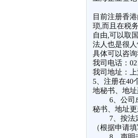
目前注册香港
琐,而且在税
自由,可以取
法人也是很人
具体可以咨询
我司电话：021－
我司地址：上
5、注册在4
地秘书、地址
6、公司成
秘书、地址更
7、按法定资
（根据申请填
8、声明书