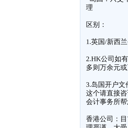
理
区别：
1.英国/新
2.HK公司如
多则万余元或
3.岛国开户
这个请直接咨
会计事务所帮
香港公司：目
理严谨，大受