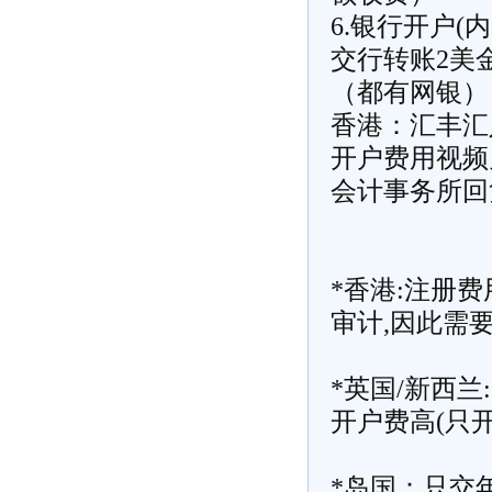
6.银行开户(
交行转账2美
（都有网银）
香港：汇丰汇
开户费用视频见
会计事务所回
*香港:注册费
审计,因此需
*英国/新西
开户费高(只
*岛国：只交