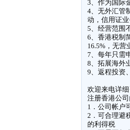
3、作为国际
4、无外汇管
动，信用证业
5、经营范围
6、香港税制
16.5%，无
7、每年只需
8、拓展海外
9、返程投资
欢迎来电详细
注册香港公司
1．公司帐户
2．可合理避
的利得税