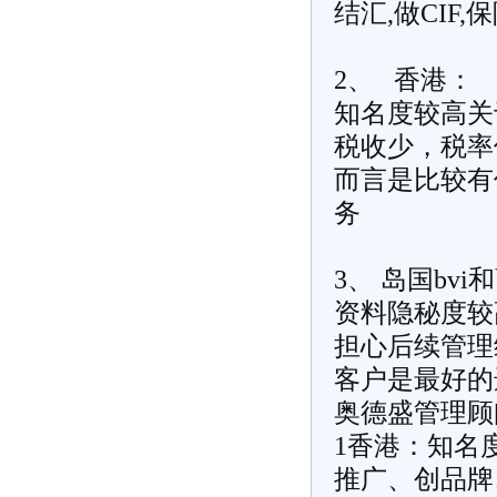
结汇,做CIF,
2、 香港：
知名度较高
关
税收少，税率
而言是比较有
务
3、 岛国
bvi
和
资料隐秘度较
担心后续管理
客户是最好的
奥德盛管理顾
1香港：知名
推广、创品牌