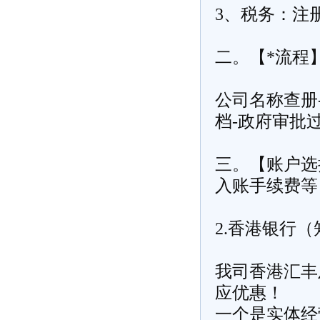
3、税务：注
二。【*流程
公司名称查册-
档-政府审批
三。【账户选
入账手续费等
2.香港银行
我司香港汇丰
应优惠！
一个是实体经