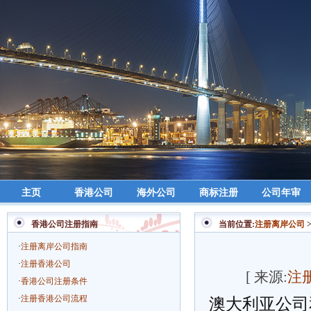
主页
香港公司
海外公司
商标注册
公司年审
香港公司注册指南
当前位置:
注册离岸公司
·
注册离岸公司指南
·
注册香港公司
[ 来源:
注
·
香港公司注册条件
·
注册香港公司流程
澳大利亚公司