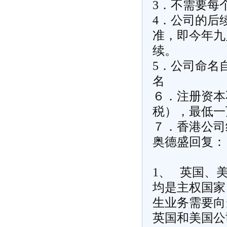
3．不需要每
4．公司的后
准，即今年九
续。
5．公司命名
名
６．注册资本
税），最低一
７．香港公司
奥德盛回复：
1、 英国、
均是主权国家
生业务需要向
英国和美国公