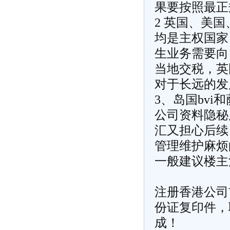
果要按照最正
2 英国、美
均是主权国家
生业务需要向
当地交税，英
对于长远的发
3、岛国bvi和
公司资料隐秘
汇又担心后续
管理维护麻烦
一般建议楼主
注册香港公司
份证复印件，
成！