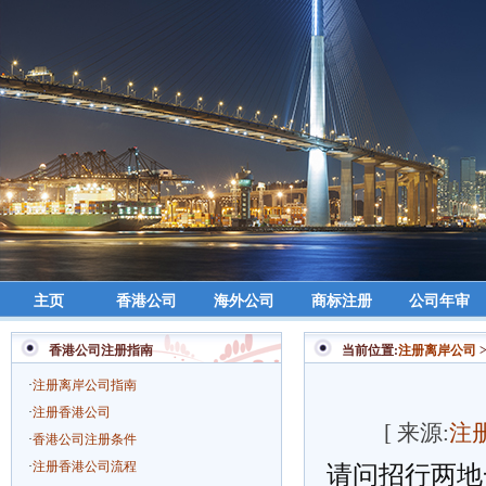
主页
香港公司
海外公司
商标注册
公司年审
香港公司注册指南
当前位置:
注册离岸公司
·
注册离岸公司指南
·
注册香港公司
[ 来源:
注
·
香港公司注册条件
·
注册香港公司流程
请问招行两地