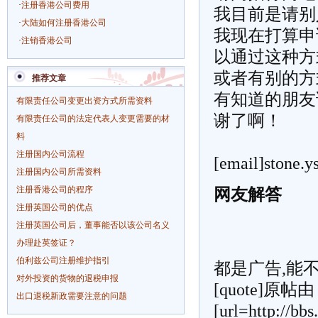
·
注册香港公司费用
我目前是请别
·
大陆如何注册香港公司
我现在打算申
·
注销香港公司
以通过这种方
或者有别的
推荐文章
有知道的朋友
有限责任公司变更出资方式所需资料
谢了啊！
有限责任公司的法定代表人变更需要的材
料
注册国内公司流程
[email]
stone.
注册国内公司所需资料
注册香港公司的程序
网友解答
注册英国公司的优点
注册英国公司后，董事能否以该公司名义
办理赴英签证？
伯利兹公司注册维护指引
都是广告,能
对外投资的货物的退税申报
[quote]原帖由 [i
出口退税新政需要注意的问题
[url=http://bb