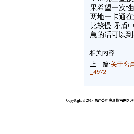
果希望一次性
两地一卡通在
比较慢
矛盾
急的话可以到香港
相关内容
上一篇:
关于离
_4972
CopyRight © 2017
离岸公司注册指南网
为您