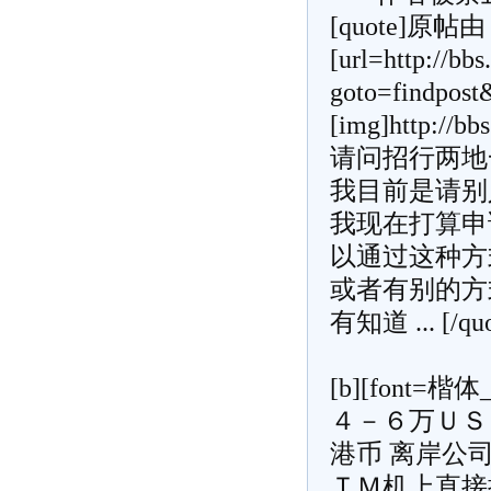
[quote]原帖由 [i
[url=http://bb
goto=findpos
[img]http://bb
请问招行两地
我目前是请别
我现在打算申
以通过这种方
或者有别的方
有知道 ... [/quo
[b][font=
４－６万ＵＳ
港币
离岸公司
ＴＭ机上直接