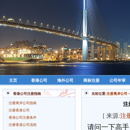
主页
香港公司
海外公司
商标注册
公司年审
香港公司注册指南
当前位置:
注册离岸公司
·
注册离岸公司指南
注
·
注册香港公司
[ 来源:
注
·
香港公司注册条件
·
注册香港公司流程
请问一下高手