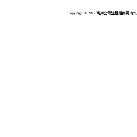
CopyRight © 2017
离岸公司注册指南网
为您