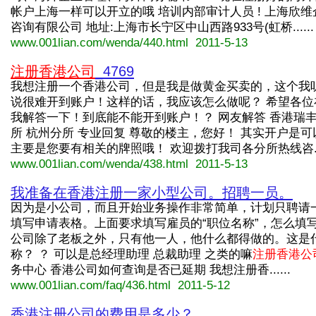
帐户上海一样可以开立的哦 培训内部审计人员 ! 上海欣
咨询有限公司 地址:上海市长宁区中山西路933号(虹桥......
www.001lian.com/wenda/440.html 2011-5-13
注册香港公司
_4769
我想注册一个香港公司，但是我是做黄金买卖的，这个我
说很难开到账户！这样的话，我应该怎么做呢？ 希望各位
我解答一下！到底能不能开到账户！？ 网友解答 香港瑞
所 杭州分所 专业回复 尊敬的楼主，您好！ 其实开户是
主要是您要有相关的牌照哦！ 欢迎拨打我司各分所热线咨....
www.001lian.com/wenda/438.html 2011-5-13
我准备在香港注册一家小型公司。招聘一员。
因为是小公司，而且开始业务操作非常简单，计划只聘请
填写申请表格。上面要求填写雇员的“职位名称”，怎么填
公司除了老板之外，只有他一人，他什么都得做的。这是
称？ ？ 可以是总经理助理 总裁助理 之类的嘛
注册香港公
务中心 香港公司如何查询是否已延期 我想注册香......
www.001lian.com/faq/436.html 2011-5-12
香港注册公司的费用是多少？