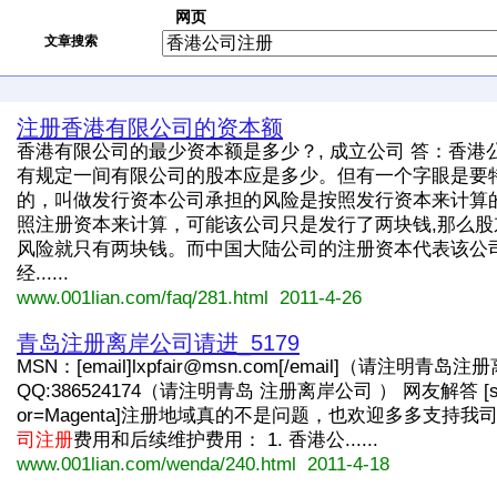
网页
文章搜索
注册香港有限公司的资本额
香港有限公司的最少资本额是多少？, 成立公司 答：香港
有规定一间有限公司的股本应是多少。但有一个字眼是要
的，叫做发行资本公司承担的风险是按照发行资本来计算
照注册资本来计算，可能该公司只是发行了两块钱,那么股
风险就只有两块钱。而中国大陆公司的注册资本代表该公
经......
www.001lian.com/faq/281.html 2011-4-26
青岛注册离岸公司请进_5179
MSN：[email]
lxpfair@msn.com
[/email]（请注明青岛
QQ:386524174（请注明青岛 注册离岸公司 ） 网友解答 [size
or=Magenta]注册地域真的不是问题，也欢迎多多支持我
司注册
费用和后续维护费用： 1. 香港公......
www.001lian.com/wenda/240.html 2011-4-18