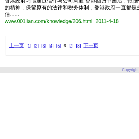
香港政府习惯通过信件与公司沟通 香港回归中国后，依据
的精神，保留原有的法律和税务体制，香港政府一直都是
信......
www.001lian.com/knowledge/206.html 2011-4-18
上一页
下一页
[1]
[2]
[3]
[4]
[5]
6
[7]
[8]
Copyright