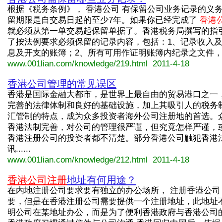
根据《税务条例》， 香港公司 有保留公司业务记录的义
留期限是自交易日起的至少7年。如果你已经完成了
香港
就必须从第一单交易起保留单据了。香港税务局撰写的指
了按法例要求必须保留的记录内容，包括：1、记录收入
息及开支的账簿；2、所有可用作证明账簿内纪录之文件，例..
www.001lian.com/knowledge/219.html 2011-4-18
香港公司管理的常见误区
香港是国际金融大都市，是世界上最自由的贸易港口之一
完善的法律体制和良好的基础设施，加上其吸引人的税务
汇管制的特点，成为众多投资者海外公司注册地的首选。
香港法制完善，对公司的管理很严谨，但究竟怎样严谨，
香港注册公司的投资者都不清楚。部分香港公司触犯香港
讯......
www.001lian.com/knowledge/212.html 2011-4-18
香港公司注册
地址有何用途？
在内地注册公司要求要有独立的办公场所， 注册香港公司
要，但是在香港注册公司需要提供一个注册地址，此地址
明公司在某地址办公，而是为了便利香港政府与香港公司