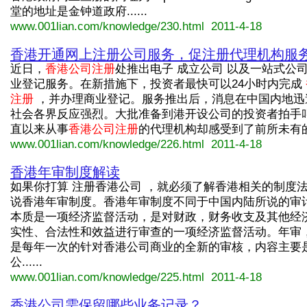
堂的地址是金钟道政府......
www.001lian.com/knowledge/230.html 2011-4-18
香港开通网上注册公司服务，促注册代理机构服
近日，
香港公司注册
处推出电子 成立公司 以及一站式公
业登记服务。在新措施下，投资者最快可以24小时内完成
注册
，并办理商业登记。服务推出后，消息在中国内地迅
社会各界反应强烈。大批准备到港开设公司的投资者拍手
直以来从事
香港公司注册
的代理机构却感受到了前所未有的压力
www.001lian.com/knowledge/226.html 2011-4-18
香港年审制度解读
如果你打算 注册香港公司 ，就必须了解香港相关的制度
说香港年审制度。香港年审制度不同于中国内陆所说的审
本质是一项经济监督活动，是对财政，财务收支及其他经
实性、合法性和效益进行审查的一项经济监督活动。年审
是每年一次的针对香港公司商业的全新的审核，内容主要
公......
www.001lian.com/knowledge/225.html 2011-4-18
香港公司需保留哪些业务记录？