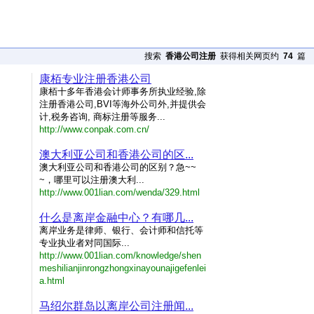
搜索
香港公司注册
获得相关网页约
74
篇
康栢专业注册香港公司
康栢十多年香港会计师事务所执业经验,除
注册香港公司,BVI等海外公司外,并提供会
计,税务咨询, 商标注册等服务...
http://www.conpak.com.cn/
澳大利亚公司和香港公司的区...
澳大利亚公司和香港公司的区别？急~~
~，哪里可以注册澳大利...
http://www.001lian.com/wenda/329.html
什么是离岸金融中心？有哪几...
离岸业务是律师、银行、会计师和信托等
专业执业者对同国际...
http://www.001lian.com/knowledge/shen
meshilianjinrongzhongxinayounajigefenlei
a.html
马绍尔群岛以离岸公司注册闻...