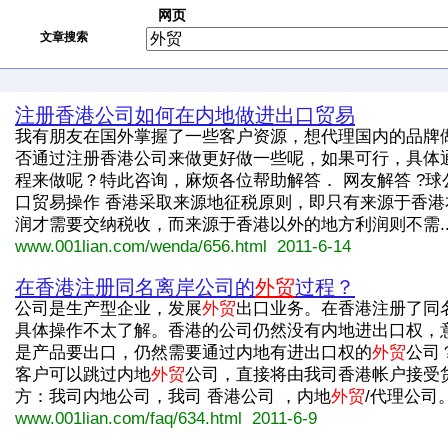
网页
文章搜索
注册香港公司如何在内地做进出口贸易
我有朋友在国外掌握了一些客户资源，想代理国内的品牌
否通过注册香港公司来做更好做一些呢，如果可行，具体
程来做呢？特此咨询，麻烦各位帮助解答． 网友解答 ?球公
口贸易操作 香港采取来源地征税原则，即只有来源于香港
润才需要交纳税收，而来源于香港以外的地方利润则不需....
www.001lian.com/wenda/656.html 2011-6-14
在香港注册同名离岸公司的
外贸
过程？
公司是生产型企业，发展
外贸
出口业务。在香港注册了同
具体操作不太了解。香港的公司仍然没有内地进出口权，
是产品要出口，仍然需要通过内地有进出口权的
外贸
公司
客户可以跳过内地
外贸
公司，直接将由我司香港帐户接受
方：我司内地公司，我司 香港公司 ，内地
外贸
/代理公司。这
www.001lian.com/faq/634.html 2011-6-9