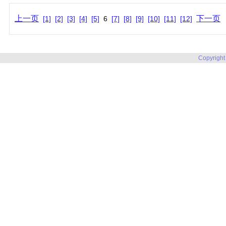
上一页
下一页
[1]
[2]
[3]
[4]
[5]
6
[7]
[8]
[9]
[10]
[11]
[12]
Copyright