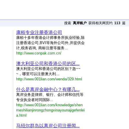
搜索
离岸账户
获得相关网页约
113
篇
康栢专业注册香港公司
康栢十多年香港会计师事务所执业经验,除
注册香港公司,BVI等海外公司外,并提供会
计,税务咨询, 商标注册等服务...
http://www.conpak.com.cn/
澳大利亚公司和香港公司的区...
澳大利亚公司和香港公司的区别？急~~
~，哪里可以注册澳大利...
http://www.001lian.com/wenda/329.html
什么是离岸金融中心？有哪几...
离岸业务是律师、银行、会计师和信托等
专业执业者对同国际...
http://www.001lian.com/knowledge/shen
meshilianjinrongzhongxinayounajigefenlei
a.html
马绍尔群岛以离岸公司注册闻...