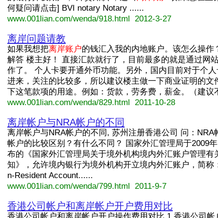
何疑问请点击] BVI notary Notary ......
www.001lian.com/wenda/918.html 2012-3-27
离岸问题请教
如果我想把
离岸账户
的钱汇入我的内地账户。该怎么操作？
解答 楼主好！ 直接汇款就行了，目前最多的就是通过网
作了。 个人卡要开通外币功能。另外，国内目前对于个人
进来，关注的比较多，所以建议楼主做一下商业证明的文
下这笔款项的用途。例如：货款，劳务费，薪金。（建议不要写.
www.001lian.com/wenda/829.html 2011-10-28
离岸帐户与NRA帐户的不同
离岸帐户与NRA帐户的不同, 苏州注册香港公司 问：NR
帐户的比较区别？有什么不同？ 国家外汇管理局于2009年
布的《国家外汇管理局关于境外机构境内外汇账户管理有
知》，允许境内银行为境外机构开立境内外汇账户，简称：N
n-Resident Account......
www.001lian.com/wenda/799.html 2011-9-7
香港公司帐户和离岸帐户开户费用对比
香港公司帐户和离岸帐户开户操作费用对比 1.香港公司帐