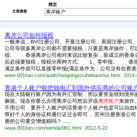
网页
文章搜索
离岸公司如何报税
一般来说，BVI注册公司、开曼注册公司、美国注册公司
公司等很多离岸公司都不需要报税，只要是离岸操作，可
报。 香港离岸公司相对来说比较复杂，新成立的香港公
后必须要报税，报税分两种方式: 1、零申报。 香
满足条件就可以直接零申报(满足条件为：公司没有在香港购..
www.001lian.com/audit/liangongsiruhebaoshui.html 2014-
香港个人账户能把钱电汇到国外供应商的公司账
现在大陆银行账户因为有外汇管制，所以要资金转到境外
麻烦。现在你要么办理离岸公司然后开设
离岸账户
来操作
不用公司，要开个人账户的话香港个人账户也是可以自由转
带好个人的身份证和通行证过去即可， 苏州注册香港公司 
册的公司要交增值税吗？......
www.001lian.com/wenda/961.html 2012-5-22