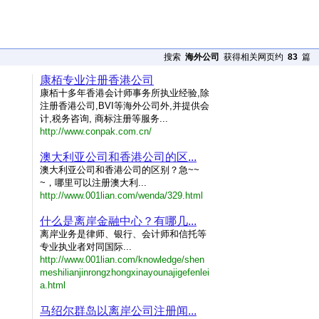
搜索
海外公司
获得相关网页约
83
篇
康栢专业注册香港公司
康栢十多年香港会计师事务所执业经验,除
注册香港公司,BVI等海外公司外,并提供会
计,税务咨询, 商标注册等服务...
http://www.conpak.com.cn/
澳大利亚公司和香港公司的区...
澳大利亚公司和香港公司的区别？急~~
~，哪里可以注册澳大利...
http://www.001lian.com/wenda/329.html
什么是离岸金融中心？有哪几...
离岸业务是律师、银行、会计师和信托等
专业执业者对同国际...
http://www.001lian.com/knowledge/shen
meshilianjinrongzhongxinayounajigefenlei
a.html
马绍尔群岛以离岸公司注册闻...